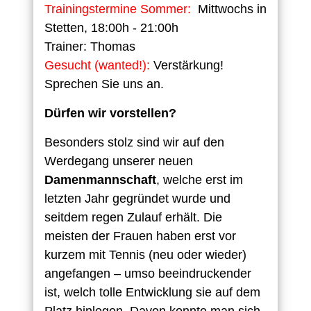
Trainingstermine Sommer:
Mittwochs in
Stetten, 18:00h - 21:00h
Trainer: Thomas
Gesucht (wanted!):
Verstärkung!
Sprechen Sie uns an.
Dürfen wir vorstellen?
Besonders stolz sind wir auf den
Werdegang unserer neuen
Damenmannschaft
, welche erst im
letzten Jahr gegründet wurde und
seitdem regen Zulauf erhält. Die
meisten der Frauen haben erst vor
kurzem mit Tennis (neu oder wieder)
angefangen – umso beeindruckender
ist, welch tolle Entwicklung sie auf dem
Platz hinlegen. Davon konnte man sich