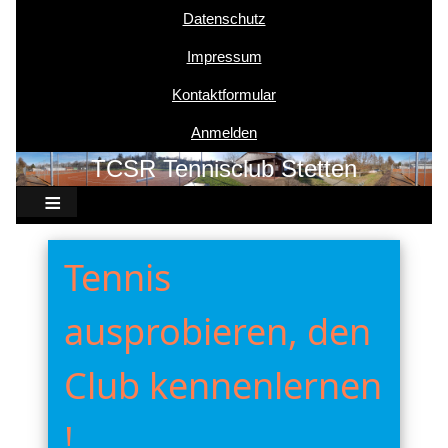
Datenschutz
Benutzermenü
Impressum
Kontaktformular
Anmelden
TCSR Tennisclub Stetten
Tennis
ausprobieren, den
Club kennenlernen
!