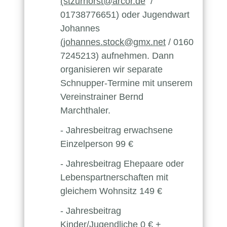
(stzurhorst@arcor.de
/
01738776651) oder Jugendwart
Johannes
(johannes.stock@gmx.net
/ 0160
7245213) aufnehmen. Dann
organisieren wir separate
Schnupper-Termine mit unserem
Vereinstrainer Bernd
Marchthaler.
- Jahresbeitrag erwachsene
Einzelperson 99 €
- Jahresbeitrag Ehepaare oder
Lebenspartnerschaften mit
gleichem Wohnsitz 149 €
- Jahresbeitrag
Kinder/Jugendliche 0 € +