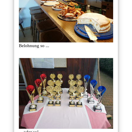
Belohnung so ...
... oder so!