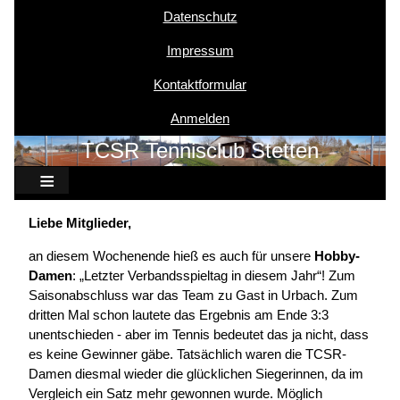
Datenschutz
Benutzermenü
Impressum
Kontaktformular
Anmelden
TCSR Tennisclub Stetten
Liebe Mitglieder,
an diesem Wochenende hieß es auch für unsere
Hobby-
Damen
: „Letzter Verbandsspieltag in diesem Jahr“! Zum
Saisonabschluss war das Team zu Gast in Urbach. Zum
dritten Mal schon lautete das Ergebnis am Ende 3:3
unentschieden - aber im Tennis bedeutet das ja nicht, dass
es keine Gewinner gäbe. Tatsächlich waren die TCSR-
Damen diesmal wieder die glücklichen Siegerinnen, da im
Vergleich ein Satz mehr gewonnen wurde. Möglich