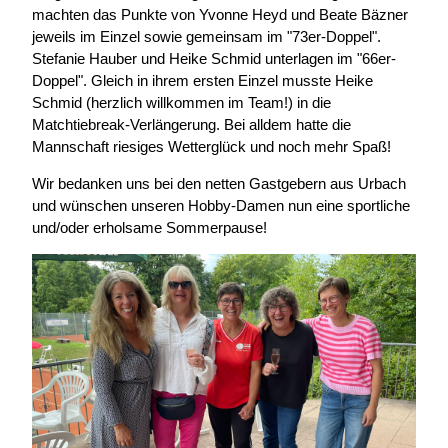
machten das Punkte von Yvonne Heyd und Beate Bäzner
jeweils im Einzel sowie gemeinsam im "73er-Doppel".
Stefanie Hauber und Heike Schmid unterlagen im "66er-
Doppel". Gleich in ihrem ersten Einzel musste Heike
Schmid (herzlich willkommen im Team!) in die
Matchtiebreak-Verlängerung. Bei alldem hatte die
Mannschaft riesiges Wetterglück und noch mehr Spaß!
Wir bedanken uns bei den netten Gastgebern aus Urbach
und wünschen unseren Hobby-Damen nun eine sportliche
und/oder erholsame Sommerpause!
Direkt
zum
Inhalt